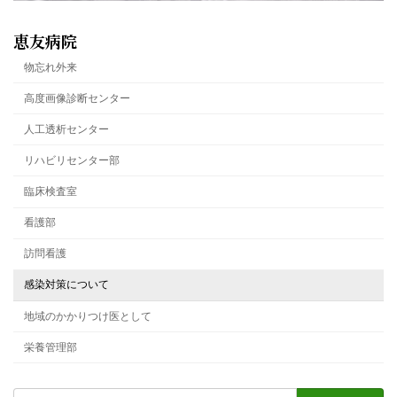
恵友病院
物忘れ外来
高度画像診断センター
人工透析センター
リハビリセンター部
臨床検査室
看護部
訪問看護
感染対策について
地域のかかりつけ医として
栄養管理部
検