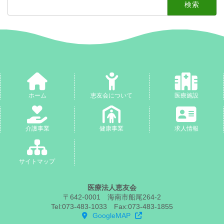
索:
ホーム
恵友会について
医療施設
介護事業
健康事業
求人情報
サイトマップ
医療法人恵友会
〒642-0001 海南市船尾264-2
Tel:073-483-1033 Fax:073-483-1855
GoogleMAP