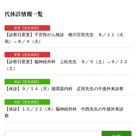
代休診情報一覧
変更【恵友病院】
【診察日変更】子宮頸がん検診 柳川百世先生 ８／１１（火
祝）→８／４（火）
変更【恵友病院】
【診察日変更】脳神経外科 上松先生 ９／５（土）→９／１２
（土）
休診【恵友病院】
【休診】９／１４（月）循環器内科 疋田先生の午後外来診察
休診【恵友病院】
【休診】１０／２２（木）脳神経外科 中西先生の午後外来診
察
検