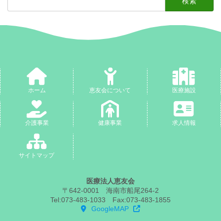
索:
ホーム
恵友会について
医療施設
介護事業
健康事業
求人情報
サイトマップ
医療法人恵友会
〒642-0001 海南市船尾264-2
Tel:073-483-1033 Fax:073-483-1855
GoogleMAP